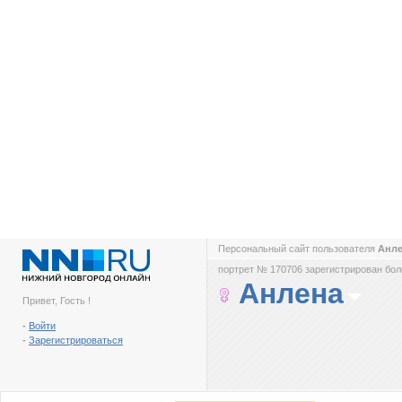
Персональный сайт пользователя
Анл
портрет № 170706 зарегистрирован боле
Анлена
Привет, Гость !
-
Войти
-
Зарегистрироваться